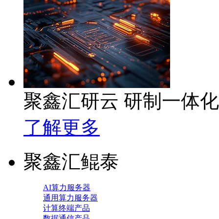
聚鑫汇研云 研制一体
了解更多
聚鑫汇鲲泰
AI算力服务器
通用算力服务器
计算终端产品
数据通信产品