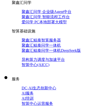
聚鑫汇问学
聚鑫汇问学 企业级Agent中台
聚鑫汇问学 智能流程工作台
爱问学 PC本地部署大模型
智算基础设施
聚鑫汇鲲泰智算服务器
聚鑫汇鲲泰问学一体机
聚鑫汇鲲泰问学一体机DeepSeek版
异构算力调度与加速平台
智算中心(AICC)
服务
DC·AI生态创新中心
AI服务
AI培训
智算中心运营服务