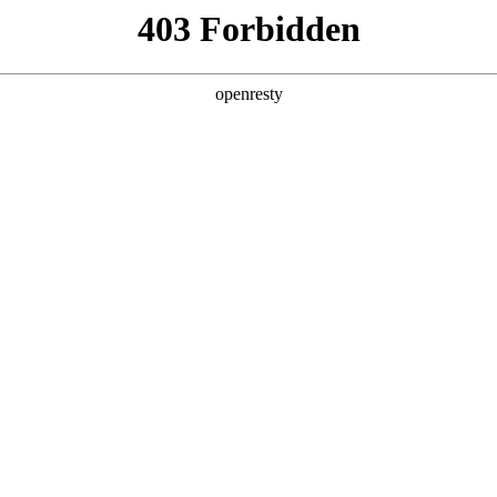
产品及服务
行业解决方案
合作伙伴
投资者关系