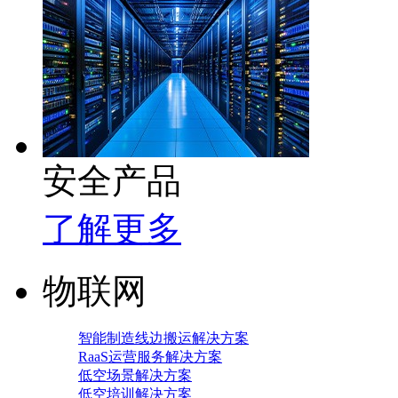
安全产品
了解更多
物联网
智能制造线边搬运解决方案
RaaS运营服务解决方案
低空场景解决方案
低空培训解决方案