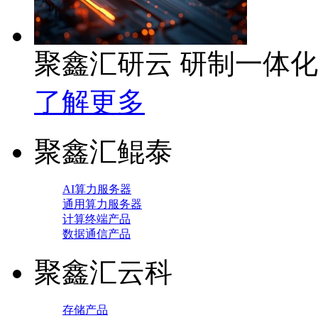
聚鑫汇研云 研制一体
了解更多
聚鑫汇鲲泰
AI算力服务器
通用算力服务器
计算终端产品
数据通信产品
聚鑫汇云科
存储产品