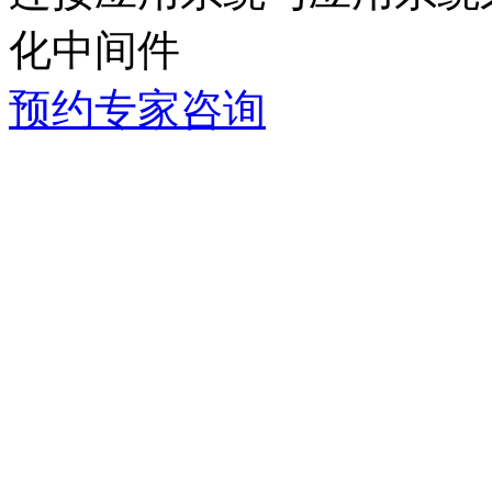
化中间件
预约专家咨询