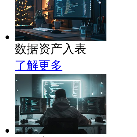
数据资产入表
了解更多