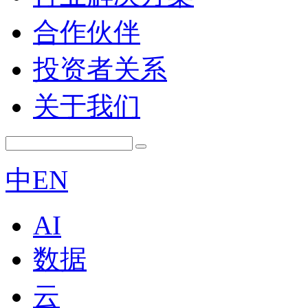
合作伙伴
投资者关系
关于我们
中
EN
AI
数据
云