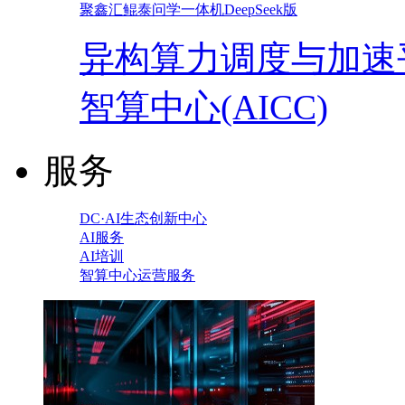
聚鑫汇鲲泰问学一体机DeepSeek版
异构算力调度与加速
智算中心(AICC)
服务
DC·AI生态创新中心
AI服务
AI培训
智算中心运营服务