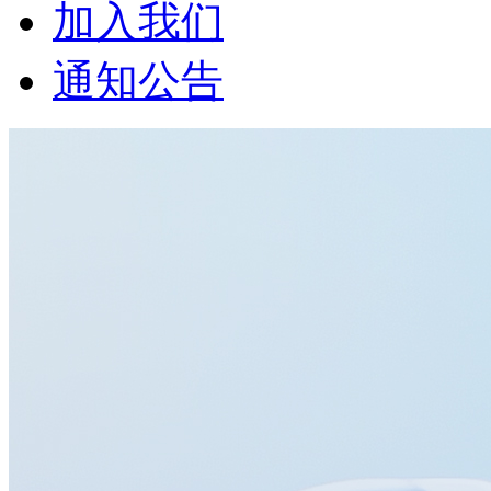
加入我们
通知公告