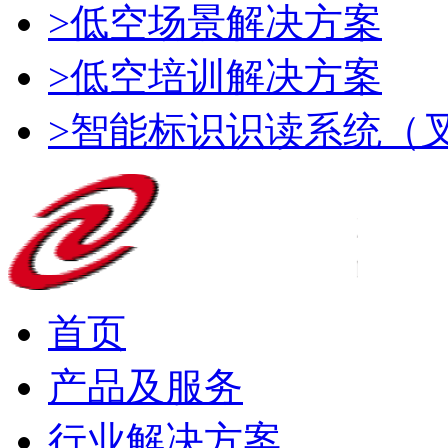
>低空场景解决方案
>低空培训解决方案
>智能标识识读系统（
首页
产品及服务
行业解决方案