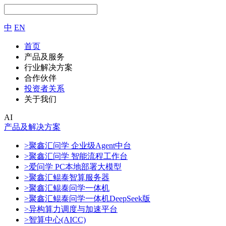
中
EN
首页
产品及服务
行业解决方案
合作伙伴
投资者关系
关于我们
AI
产品及解决方案
>聚鑫汇问学 企业级Agent中台
>聚鑫汇问学 智能流程工作台
>爱问学 PC本地部署大模型
>聚鑫汇鲲泰智算服务器
>聚鑫汇鲲泰问学一体机
>聚鑫汇鲲泰问学一体机DeepSeek版
>异构算力调度与加速平台
>智算中心(AICC)