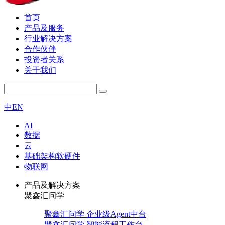
首页
产品及服务
行业解决方案
合作伙伴
投资者关系
关于我们
中
EN
AI
数据
云
基础架构软硬件
物联网
产品及解决方案
聚鑫汇问学
聚鑫汇问学 企业级Agent中台
聚鑫汇问学 智能流程工作台