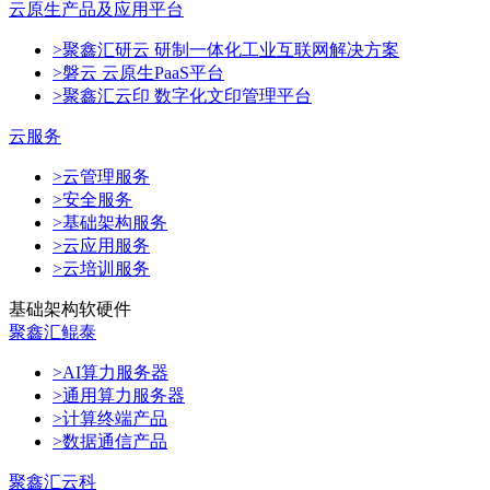
云原生产品及应用平台
>聚鑫汇研云 研制一体化工业互联网解决方案
>磐云 云原生PaaS平台
>聚鑫汇云印 数字化文印管理平台
云服务
>云管理服务
>安全服务
>基础架构服务
>云应用服务
>云培训服务
基础架构软硬件
聚鑫汇鲲泰
>AI算力服务器
>通用算力服务器
>计算终端产品
>数据通信产品
聚鑫汇云科