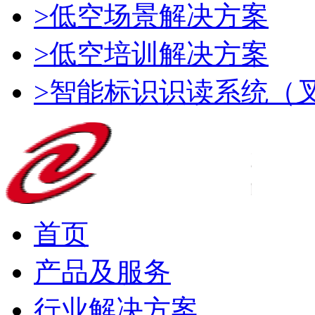
>低空场景解决方案
>低空培训解决方案
>智能标识识读系统（
首页
产品及服务
行业解决方案