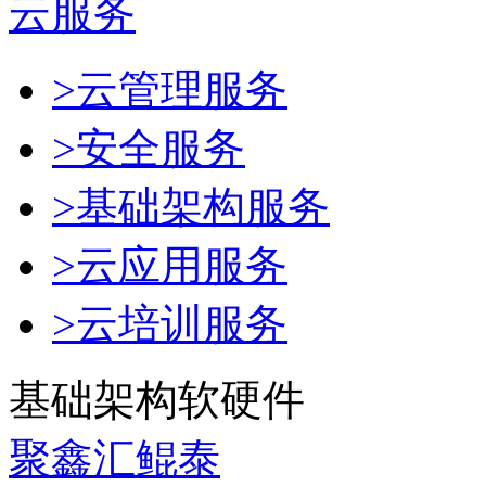
云服务
>云管理服务
>安全服务
>基础架构服务
>云应用服务
>云培训服务
基础架构软硬件
聚鑫汇鲲泰