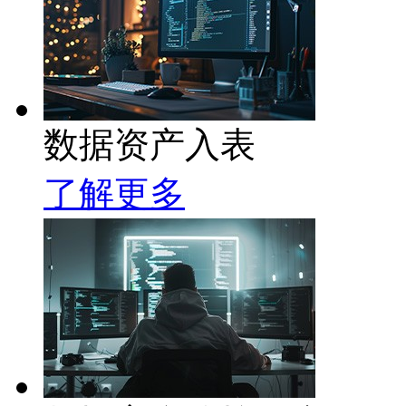
数据资产入表
了解更多