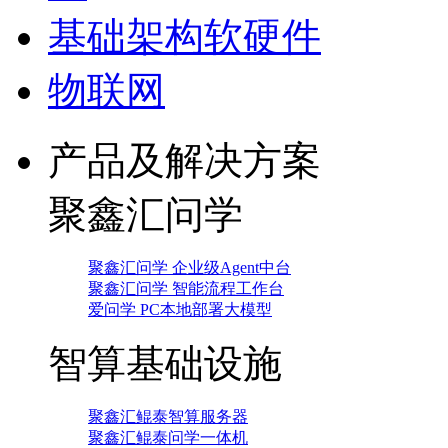
基础架构软硬件
物联网
产品及解决方案
聚鑫汇问学
聚鑫汇问学 企业级Agent中台
聚鑫汇问学 智能流程工作台
爱问学 PC本地部署大模型
智算基础设施
聚鑫汇鲲泰智算服务器
聚鑫汇鲲泰问学一体机