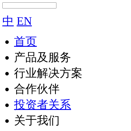
中
EN
首页
产品及服务
行业解决方案
合作伙伴
投资者关系
关于我们