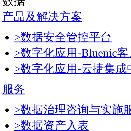
数据
产品及解决方案
>数据安全管控平台
>数字化应用-Blueni
>数字化应用-云捷集成
服务
>数据治理咨询与实施
>数据资产入表