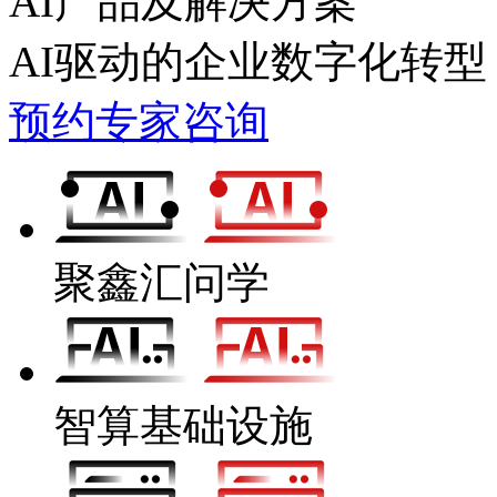
AI产品及解决方案
AI驱动的企业数字化转型
预约专家咨询
聚鑫汇问学
智算基础设施